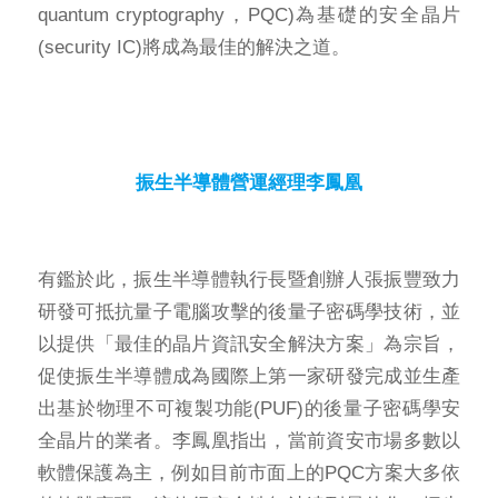
quantum cryptography，PQC)為基礎的安全晶片
(security IC)將成為最佳的解決之道。
振生半導體營運經理李鳳凰
有鑑於此，振生半導體執行長暨創辦人張振豐致力
研發可抵抗量子電腦攻擊的後量子密碼學技術，並
以提供「最佳的晶片資訊安全解決方案」為宗旨，
促使振生半導體成為國際上第一家研發完成並生產
出基於物理不可複製功能(PUF)的後量子密碼學安
全晶片的業者。李鳳凰指出，當前資安市場多數以
軟體保護為主，例如目前市面上的PQC方案大多依