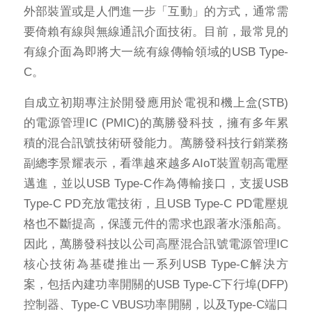
外部裝置或是人們進一步「互動」的方式，通常需
要倚賴有線與無線通訊介面技術。目前，最常見的
有線介面為即將大一統有線傳輸領域的USB Type-
C。
自成立初期專注於開發應用於電視和機上盒(STB)
的電源管理IC (PMIC)的萬勝發科技，擁有多年累
積的混合訊號技術研發能力。萬勝發科技行銷業務
副總李景耀表示，看準越來越多AIoT裝置朝高電壓
邁進，並以USB Type-C作為傳輸接口，支援USB
Type-C PD充放電技術，且USB Type-C PD電壓規
格也不斷提高，保護元件的需求也跟著水漲船高。
因此，萬勝發科技以公司高壓混合訊號電源管理IC
核心技術為基礎推出一系列USB Type-C解決方
案，包括內建功率開關的USB Type-C下行埠(DFP)
控制器、Type-C VBUS功率開關，以及Type-C端口