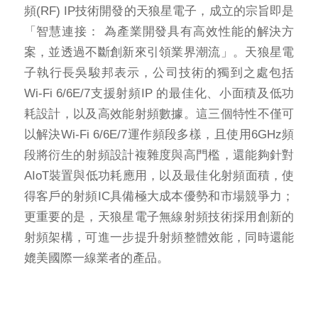
頻(RF) IP技術開發的天狼星電子，成立的宗旨即是
「智慧連接： 為產業開發具有高效性能的解決方
案，並透過不斷創新來引領業界潮流」。天狼星電
子執行長吳駿邦表示，公司技術的獨到之處包括
Wi-Fi 6/6E/7支援射頻IP 的最佳化、小面積及低功
耗設計，以及高效能射頻數據。這三個特性不僅可
以解決Wi-Fi 6/6E/7運作頻段多樣，且使用6GHz頻
段將衍生的射頻設計複雜度與高門檻，還能夠針對
AIoT裝置與低功耗應用，以及最佳化射頻面積，使
得客戶的射頻IC具備極大成本優勢和市場競爭力；
更重要的是，天狼星電子無線射頻技術採用創新的
射頻架構，可進一步提升射頻整體效能，同時還能
媲美國際一線業者的產品。