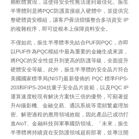
賴軟體實現，這使得安全性無法達到最佳化。振生
半導體則是將PQC防護直接嵌入硬體中，並提供完
整硬體資安模組，讓客戶毋須煩惱整合多項資安 IP
的複雜程序，即可從根本上保障資料安全。
不僅如此，振生半導體率先結合PUF與PQC，亦即
以PUF作為PQC模組中最為重要的金鑰生成來源，
將PQC的安全性提升到更高的防護等級，全面提升
硬體安全等級。此外，振生半導體的安全晶片符合
美國國家標準局(NIST)最新發佈的 PQC 標準FIPS-
203和FIPS-204抗量子安全晶片規範，以及PQC IP
運算速度較現有解決方案快三倍的優勢，可顯著提
升AI攝影機、金融交易、通訊系統等需頻繁處理加
密、解密過程的應用領域效能，因此產品已成功打
進AIoT、金融科技與軍事國防領域。「未來，振生
半導體將持續資在安防護領域超前部署，並專注開