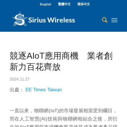
English
繁體中文
简体中文
競逐AIoT應用商機 業者創
新力百花齊放
2024.11.27
出處：
EE Times Taiwan
一直以來，物聯網(IoT)的市場發展相當受到矚目，
而在人工智慧(AI)技術與物聯網相結合之後，所衍
生的AIoT應用與市場機會更是使其成為業者產品研