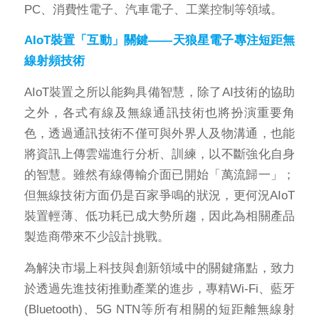
PC、消費性電子、汽車電子、工業控制等領域。
AIoT裝置「互動」關鍵——天狼星電子專注短距無
線射頻技術
AIoT裝置之所以能夠具備智慧，除了AI技術的協助
之外，各式有線及無線通訊技術也將扮演重要角
色，透過通訊技術不僅可與外界人及物溝通，也能
將資訊上傳雲端進行分析、訓練，以不斷強化自身
的智慧。雖然有線傳輸介面已開始「萬流歸一」；
但無線技術方面仍是百家爭鳴的狀況，更何況AIoT
裝置輕薄、低功耗已成大勢所趨，因此為相關產品
製造商帶來不少設計挑戰。
為解決市場上科技與創新領域中的關鍵痛點，致力
於透過先進技術推動產業的進步，專精Wi-Fi、藍牙
(Bluetooth)、5G NTN等所有相關的短距離無線射