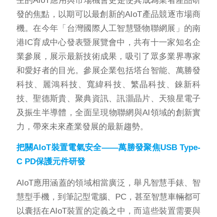
發的焦點，以期可以最創新的AIoT產品競逐市場商
機。在今年「台灣國際人工智慧暨物聯網展」的南
港IC育成中心發表暨展覽會中，共有十一家知名企
業參展，展示最新技術成果，吸引了眾多業界專家
和愛好者的目光。參展企業包括塔台智能、萬勝發
科技、麗鴻科技、寬緯科技、繁晶科技、錸新科
技、聖德斯貴、聚典資訊、訊灝晶片、天狼星電子
及振生半導體，全面呈現物聯網與AI領域的創新實
力，帶來未來產業發展的最新趨勢。
把關AIoT裝置電氣安全——萬勝發聚焦USB Type-
C PD保護元件研發
AIoT應用涵蓋的領域相當廣泛，舉凡智慧手錶、智
慧型手機，到筆記型電腦、PC，甚至智慧車輛都可
以囊括在AIoT裝置的定義之中，而這些裝置需要與