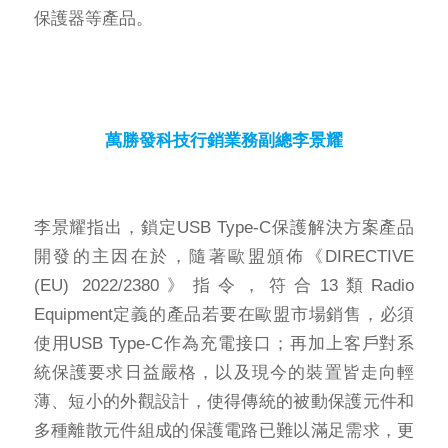
保護器等產品。
萬勝發科技行銷業務副總李景耀
李景耀指出，鎖定USB Type-C保護解決方案產品
開發的主因在於，隨著歐盟頒佈《DIRECTIVE
(EU) 2022/2380》指令，符合13類Radio
Equipment定義的產品若要在歐盟市場銷售，必須
使用USB Type-C作為充電接口；再加上客戶對系
統保護要求日益嚴格，以及現今的裝置皆走向輕
薄、短小的外觀設計，使得傳統的被動保護元件和
多種離散元件組成的保護電路已難以滿足需求，更