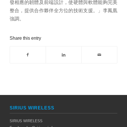
發相應的韌體及前端設計，使硬體與軟體能夠完美
整合，提供合作夥伴全方位的技術支援。」李鳳凰
強調。
Share this entry
SIRIUS WIRELESS
SIRIUS WIRELESS