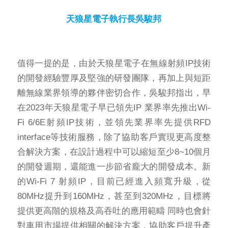
天狼星電子執行長吳駿邦
值得一提的是，由於天狼星電子在無線射頻IP技術
的開發經驗豐厚及堅強的研發團隊，再加上與短距
離無線業界領導的夥伴密切合作，吳駿邦指出，早
在2023年天狼星電子早已領先IP 業界率先推出Wi-
Fi 6/6E射頻IP技術，並領先業界率先提供RFD
interface等技術服務，除了協助客戶實現更高度整
合解決方案，在設計過程中可以縮短至少8~10個月
的開發週期，還能進一步節省龐大的開發成本。新
的Wi-Fi 7 射頻IP，目前已經進入頻寬升級，從
80MHz提升到160MHz，甚至到320MHz，目標將
提供更高階的規格及高吞吐的應用範疇 同時也會針
對車用市場提供相關的解決方案，協助客戶提升產