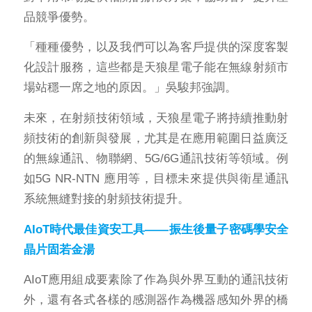
品競爭優勢。
「種種優勢，以及我們可以為客戶提供的深度客製
化設計服務，這些都是天狼星電子能在無線射頻市
場站穩一席之地的原因。」吳駿邦強調。
未來，在射頻技術領域，天狼星電子將持續推動射
頻技術的創新與發展，尤其是在應用範圍日益廣泛
的無線通訊、物聯網、5G/6G通訊技術等領域。例
如5G NR-NTN 應用等，目標未來提供與衛星通訊
系統無縫對接的射頻技術提升。
AIoT時代最佳資安工具——振生後量子密碼學安全
晶片固若金湯
AIoT應用組成要素除了作為與外界互動的通訊技術
外，還有各式各樣的感測器作為機器感知外界的橋