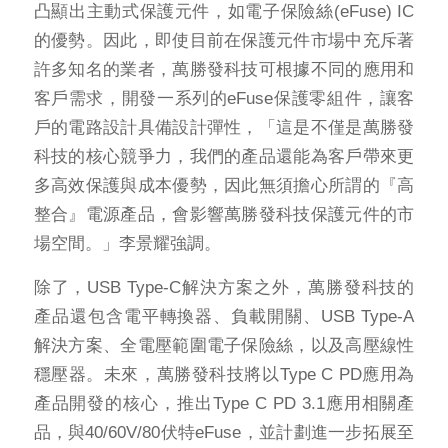
凸顯出主動式保護元件，如電子保險絲(eFuse) IC
的優勢。因此，即使目前在保護元件市場中充斥著
許多知名的業者，萬勝發科技可根據不同的應用和
客戶需求，開發一系列的eFuse保護零組件，讓客
戶的電路設計具備設計彈性，「這是不僅是萬勝發
科技的核心競爭力，我們的產品還能為客戶帶來更
多高效保護與成本優勢，因此無須擔心所謂的『高
整合』電源產品，會影響萬勝發科技保護元件的市
場空間。」李景耀強調。
除了，USB Type-C解決方案之外，萬勝發科技的
產品還包含電平轉換器、負載開關、USB Type-A
解決方案、全電壓範圍電子保險絲，以及高壓線性
穩壓器。未來，萬勝發科技將以Type C PD應用為
產品開發的核心，推出Type C PD 3.1應用相關產
品，與40/60V/80伏特eFuse，並計劃進一步拓展至