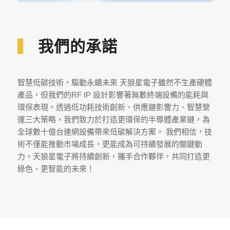
▍
我們的承諾
智慧低碳技術，驅動永續未來 天狼星電子雖然不生產硬體
產品，但我們的RF IP 設計影響著無數終端設備的能耗與
環保表現。透過低功耗技術創新、供應鏈影響力、智慧營
運三大策略，我們致力於打造更環保的半導體產業鏈，為
全球數十億台連網設備帶來低碳解決方案。 我們相信，技
術不僅能推動市場成長，更能成為可持續發展的關鍵動
力。天狼星電子將持續創新，攜手合作夥伴，共同打造更
綠色、更智能的未來！