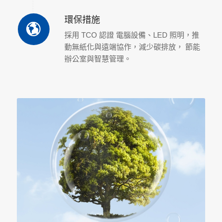
環保措施
採用 TCO 認證 電腦設備、LED 照明，推
動無紙化與遠端協作，減少碳排放， 節能
辦公室與智慧管理。