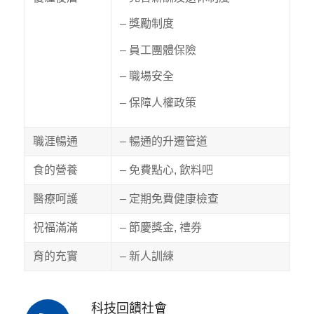
– 獎勵制度
– 員工團體保險
– 職場安全
– 保障人權政策
職涯暢通
– 暢通的升遷管道
食的營養
– 免費點心, 飲料吧
醫療呵護
– 定期免費健康檢查
祝福滿滿
– 節慶獎金, 禮券
育的充實
– 新人訓練
科技回饋社會